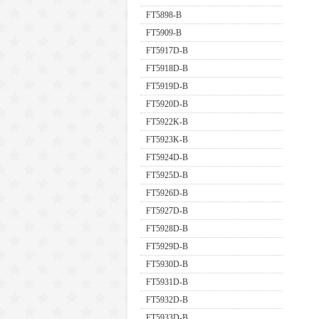
FT5898-B
FT5909-B
FT5917D-B
FT5918D-B
FT5919D-B
FT5920D-B
FT5922K-B
FT5923K-B
FT5924D-B
FT5925D-B
FT5926D-B
FT5927D-B
FT5928D-B
FT5929D-B
FT5930D-B
FT5931D-B
FT5932D-B
FT5933D-B