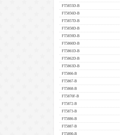
FT5855D-B
FT5856D-B
FT5857D-B
FT5858D-B
FT5859D-B
FT5860D-B
FT5861D-B
FT5862D-B
FT5863D-B
FT5866-B
FT5867-B
FT5868-B
FT5870F-B
FT5872-B
FT5873-B
FT5886-B
FT5887-B
FT5890-B