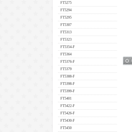
FT5275
FT5294
FT5295
FT5307
FT5313
FT5323
FT5354-F
FT5364
FT5376-F
FT5379
FT5388-F
FT5398-F
FT5399-F
FT5401
FT5422-F
FT5426-F
FT5430-F
FT5450