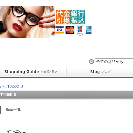
ム
>
FT5650D-B
FT5650D-B
商品一覧