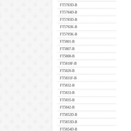
FT5783D-B
FT5784D-B
FT5785D-B
FT5792K-B
FT5795K-B
FT5801-B
FT5807-B
FT5808-B
FT5818F-B
FT5820-B
FT5831F-B
FT5832-B
FT5833-B
FT5835-B
FT5842-B
FT5852D-B
FT5853D-B
FT5854D-B