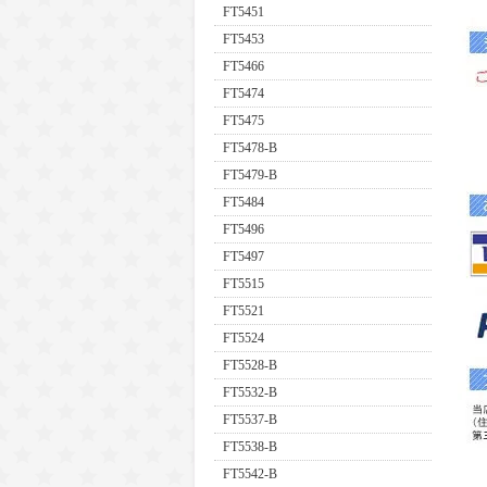
FT5451
FT5453
FT5466
FT5474
FT5475
FT5478-B
FT5479-B
FT5484
FT5496
FT5497
FT5515
FT5521
FT5524
FT5528-B
FT5532-B
FT5537-B
FT5538-B
FT5542-B