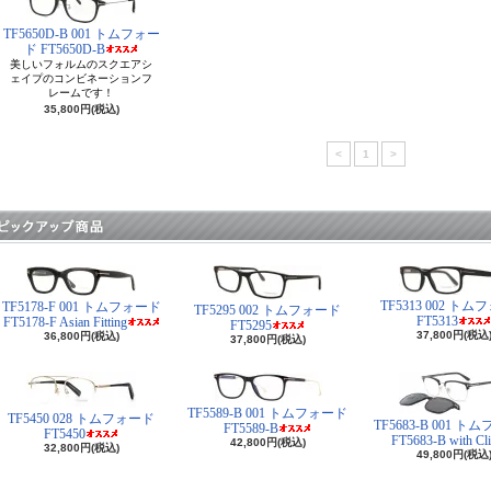
TF5650D-B 001 トムフォー
ド FT5650D-B
美しいフォルムのスクエアシ
ェイプのコンビネーションフ
レームです！
35,800円(税込)
<
1
>
TF5313 002 ト
TF5178-F 001 トムフォード
TF5295 002 トムフォード
FT5313
FT5178-F Asian Fitting
FT5295
37,800円(税込
36,800円(税込)
37,800円(税込)
TF5589-B 001 トムフォード
TF5450 028 トムフォード
TF5683-B 001 
FT5589-B
FT5450
FT5683-B with Cl
42,800円(税込)
32,800円(税込)
49,800円(税込