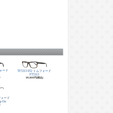
ムフォード
TF5313 052 トムフォード
FT5313
)
39,800円(税込)
トムフォード
ip On
)