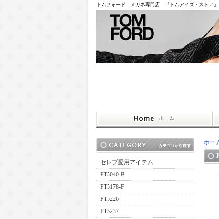
トムフォード メガネ専門店 『トムアイズ・ストア』
ホー
セレブ愛用アイテム
FT5040-B
FT5178-F
FT5226
FT5237