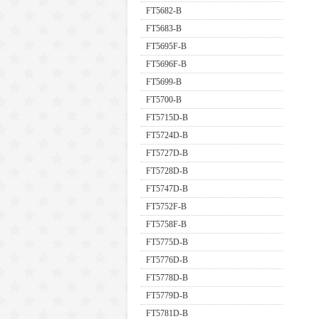
FT5682-B
FT5683-B
FT5695F-B
FT5696F-B
FT5699-B
FT5700-B
FT5715D-B
FT5724D-B
FT5727D-B
FT5728D-B
FT5747D-B
FT5752F-B
FT5758F-B
FT5775D-B
FT5776D-B
FT5778D-B
FT5779D-B
FT5781D-B