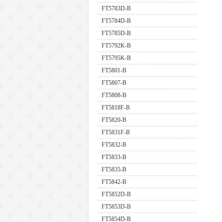
FT5783D-B
FT5784D-B
FT5785D-B
FT5792K-B
FT5795K-B
FT5801-B
FT5807-B
FT5808-B
FT5818F-B
FT5820-B
FT5831F-B
FT5832-B
FT5833-B
FT5835-B
FT5842-B
FT5852D-B
FT5853D-B
FT5854D-B