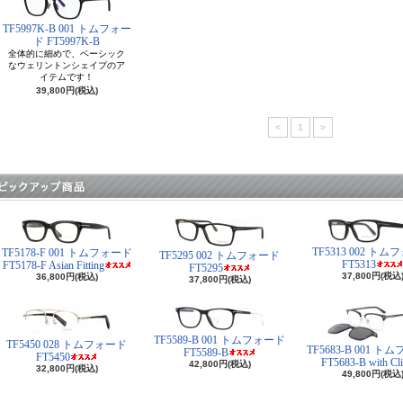
TF5997K-B 001 トムフォー
ド FT5997K-B
全体的に細めで、ベーシック
なウェリントンシェイプのア
イテムです！
39,800円(税込)
<
1
>
TF5313 002 ト
TF5178-F 001 トムフォード
TF5295 002 トムフォード
FT5313
FT5178-F Asian Fitting
FT5295
37,800円(税込
36,800円(税込)
37,800円(税込)
TF5589-B 001 トムフォード
TF5450 028 トムフォード
TF5683-B 001 
FT5589-B
FT5450
FT5683-B with Cl
42,800円(税込)
32,800円(税込)
49,800円(税込