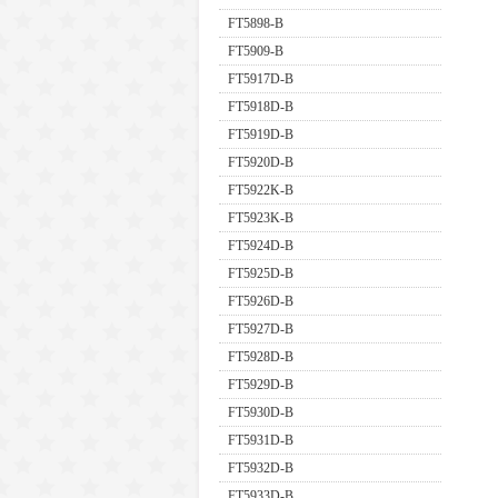
FT5898-B
FT5909-B
FT5917D-B
FT5918D-B
FT5919D-B
FT5920D-B
FT5922K-B
FT5923K-B
FT5924D-B
FT5925D-B
FT5926D-B
FT5927D-B
FT5928D-B
FT5929D-B
FT5930D-B
FT5931D-B
FT5932D-B
FT5933D-B