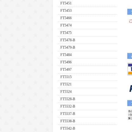
FT5451
FT5453
FT5466
FT5474
FT5475
FT5478-B
FT5479-B
FT5484
FT5496
FT5497
FT5515
FT5521
FT5524
FT5528-B
FT5532-B
FT5537-B
FT5538-B
FT5542-B