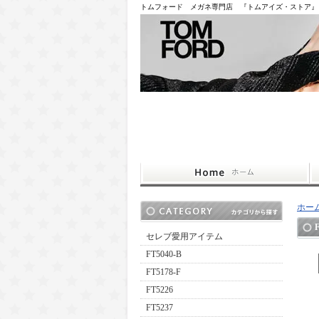
トムフォード メガネ専門店 『トムアイズ・ストア』
ホー
セレブ愛用アイテム
FT5040-B
FT5178-F
FT5226
FT5237