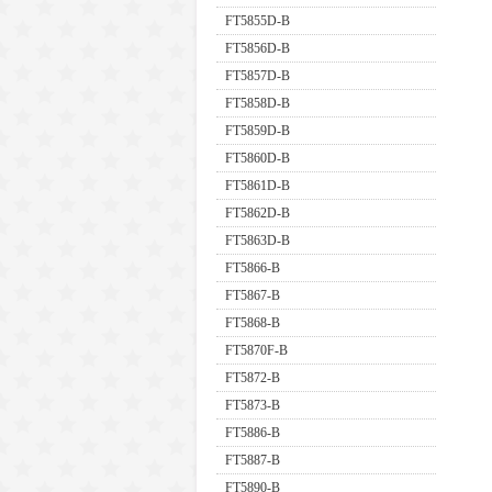
FT5855D-B
FT5856D-B
FT5857D-B
FT5858D-B
FT5859D-B
FT5860D-B
FT5861D-B
FT5862D-B
FT5863D-B
FT5866-B
FT5867-B
FT5868-B
FT5870F-B
FT5872-B
FT5873-B
FT5886-B
FT5887-B
FT5890-B