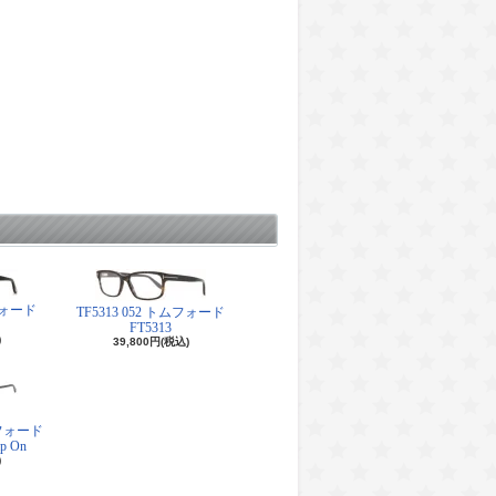
ムフォード
TF5313 052 トムフォード
FT5313
)
39,800円(税込)
トムフォード
ip On
)