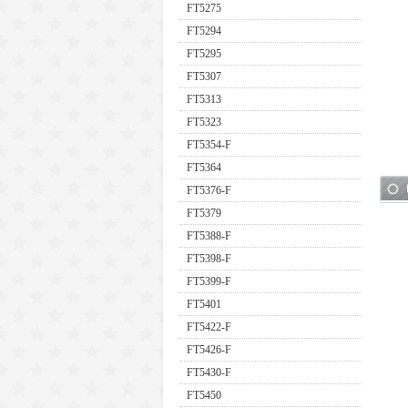
FT5275
FT5294
FT5295
FT5307
FT5313
FT5323
FT5354-F
FT5364
FT5376-F
FT5379
FT5388-F
FT5398-F
FT5399-F
FT5401
FT5422-F
FT5426-F
FT5430-F
FT5450