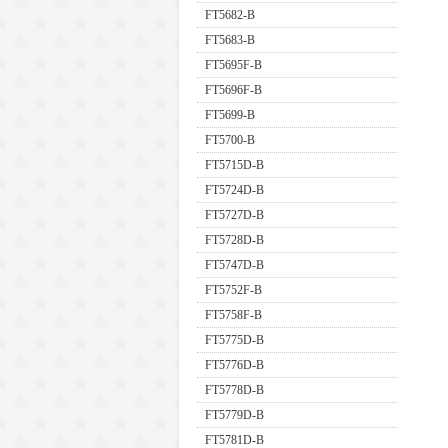
FT5682-B
FT5683-B
FT5695F-B
FT5696F-B
FT5699-B
FT5700-B
FT5715D-B
FT5724D-B
FT5727D-B
FT5728D-B
FT5747D-B
FT5752F-B
FT5758F-B
FT5775D-B
FT5776D-B
FT5778D-B
FT5779D-B
FT5781D-B