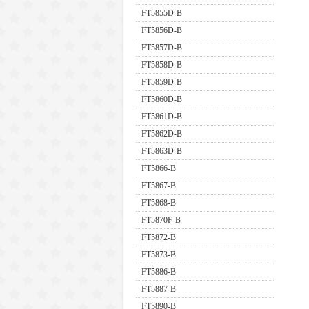
FT5855D-B
FT5856D-B
FT5857D-B
FT5858D-B
FT5859D-B
FT5860D-B
FT5861D-B
FT5862D-B
FT5863D-B
FT5866-B
FT5867-B
FT5868-B
FT5870F-B
FT5872-B
FT5873-B
FT5886-B
FT5887-B
FT5890-B