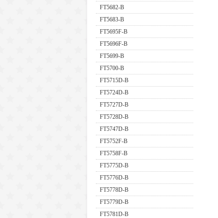
FT5682-B
FT5683-B
FT5695F-B
FT5696F-B
FT5699-B
FT5700-B
FT5715D-B
FT5724D-B
FT5727D-B
FT5728D-B
FT5747D-B
FT5752F-B
FT5758F-B
FT5775D-B
FT5776D-B
FT5778D-B
FT5779D-B
FT5781D-B