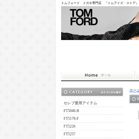
トムフォード メガネ専門店 『トムアイズ・ストア』
ホー
セレブ愛用アイテム
FT5040-B
FT5178-F
FT5226
FT5237