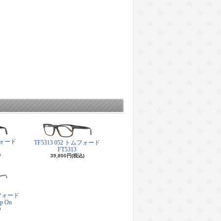
ムフォード
TF5313 052 トムフォード
FT5313
)
39,800円(税込)
トムフォード
ip On
)