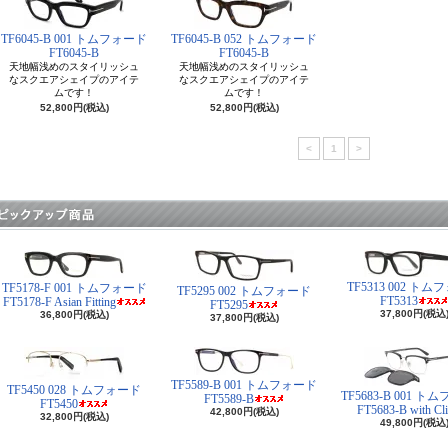
TF6045-B 001 トムフォード
TF6045-B 052 トムフォード
FT6045-B
FT6045-B
天地幅浅めのスタイリッシュ
天地幅浅めのスタイリッシュ
なスクエアシェイプのアイテ
なスクエアシェイプのアイテ
ムです！
ムです！
52,800円(税込)
52,800円(税込)
<
1
>
TF5313 002 ト
TF5178-F 001 トムフォード
TF5295 002 トムフォード
FT5313
FT5178-F Asian Fitting
FT5295
37,800円(税込
36,800円(税込)
37,800円(税込)
TF5589-B 001 トムフォード
TF5450 028 トムフォード
TF5683-B 001 
FT5589-B
FT5450
FT5683-B with Cl
42,800円(税込)
32,800円(税込)
49,800円(税込