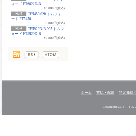
ォード FT6022D-B
46,800円(税込)
No.5
TF5450 028 トムフォ
ード FT5450
32,800円(税込)
No.6
TF5929D-B 005 トムフ
ォード FT5929D-B
59,800円(税込)
ホーム
支払・配送
特定商取
Copyright(c)2