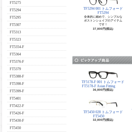
FT5275
TF5294 001 トムフォード
FT5294
FT5294
全体的に細めで、シンプルな
FT5295
ボストンシェイプのアイテム
FT5307
です！
37,800円(税込)
FT5313
FT5323
FT5354-F
FT5364
FT5376-F
FT5379
FT5388-F
TF5178-F 001 トムフォード
FT5398-F
FT5178-F Asian Fitting
36,800円(税込)
FT5399-F
FT5401
FT5422-F
TF5450 028 トムフォード
FT5426-F
FT5450
32,800円(税込)
FT5430-F
FT5450