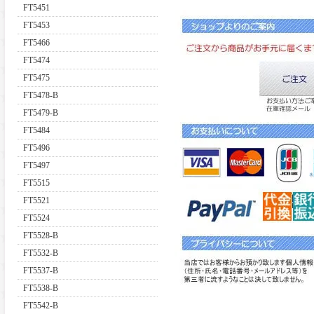
FT5451
FT5453
FT5466
FT5474
FT5475
FT5478-B
FT5479-B
FT5484
FT5496
FT5497
FT5515
FT5521
FT5524
FT5528-B
FT5532-B
FT5537-B
FT5538-B
FT5542-B