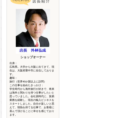
ショップオーナー
出身：
広島県。大学から大阪に出てきて、現
在は、大阪府豊中市に在住しておりま
す。
趣味：
旅行（世界40か国以上に訪問）
この仕事を始めたきっかけ：
学生時代から海外旅行が好きで、将来
は海外と関わりを持つ仕事がしたいと
思っていました。会社員時代に、貿易
業務を経験し、現在の輸入ビジネスを
スタートしました。自分が楽しいと思
えて、情熱を持てる仕事で、お客様に
喜んで頂けることに幸せを感じており
ます。