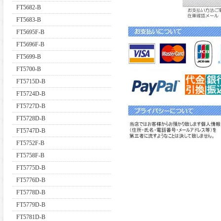
FT5682-B
FT5683-B
FT5695F-B
FT5696F-B
FT5699-B
FT5700-B
FT5715D-B
FT5724D-B
FT5727D-B
FT5728D-B
FT5747D-B
FT5752F-B
FT5758F-B
FT5775D-B
FT5776D-B
FT5778D-B
FT5779D-B
FT5781D-B