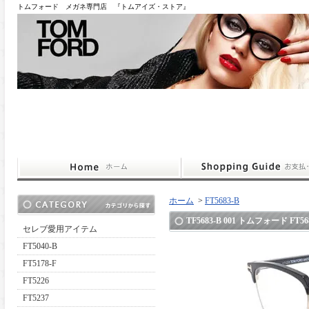
トムフォード メガネ専門店 『トムアイズ・ストア』
ホーム
>
FT5683-B
TF5683-B 001 トムフォード FT5683
セレブ愛用アイテム
FT5040-B
FT5178-F
FT5226
FT5237