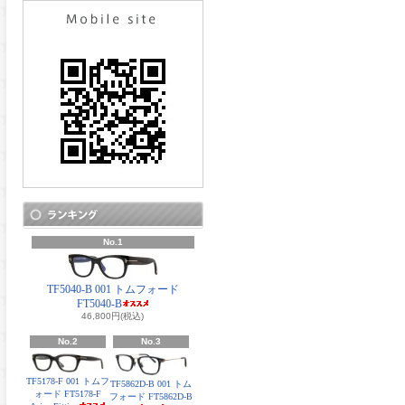
No.1
TF5040-B 001 トムフォード
FT5040-B
46,800円(税込)
No.2
No.3
TF5178-F 001 トムフ
TF5862D-B 001 トム
ォード FT5178-F
フォード FT5862D-B