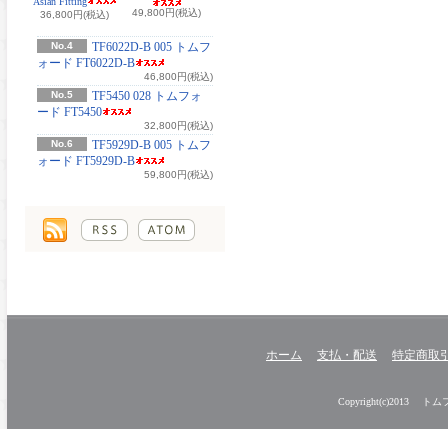
Asian Fitting
49,800円(税込)
36,800円(税込)
No.4
TF6022D-B 005 トムフ
ォード FT6022D-B
46,800円(税込)
No.5
TF5450 028 トムフォ
ード FT5450
32,800円(税込)
No.6
TF5929D-B 005 トムフ
ォード FT5929D-B
59,800円(税込)
ホーム
支払・配送
特定商取
Copyright(c)2