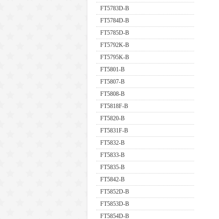
FT5783D-B
FT5784D-B
FT5785D-B
FT5792K-B
FT5795K-B
FT5801-B
FT5807-B
FT5808-B
FT5818F-B
FT5820-B
FT5831F-B
FT5832-B
FT5833-B
FT5835-B
FT5842-B
FT5852D-B
FT5853D-B
FT5854D-B