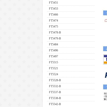
FT5451
FT5453
FT5466
FT5474
FT5475
FT5478-B
FT5479-B
FT5484
FT5496
FT5497
FT5515
FT5521
FT5524
FT5528-B
FT5532-B
FT5537-B
FT5538-B
FT5542-B