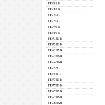
FT5682-B
FT5683-B
FT5695F-B
FT5696F-B
FT5699-B
FT5700-B
FT5715D-B
FT5724D-B
FT5727D-B
FT5728D-B
FT5747D-B
FT5752F-B
FT5758F-B
FT5775D-B
FT5776D-B
FT5778D-B
FT5779D-B
FT5781D-B