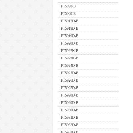
FT5898-B
FT5909-B
FT5917D-B
FT5918D-B
FT5919D-B
FT5920D-B
FT5922K-B
FT5923K-B
FT5924D-B
FT5925D-B
FT5926D-B
FT5927D-B
FT5928D-B
FT5929D-B
FT5930D-B
FT5931D-B
FT5932D-B
FT5933D-B