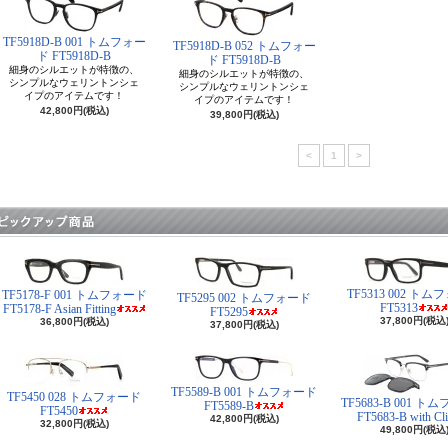
TF5918D-B 001 トムフォー
TF5918D-B 052 トムフォー
ド FT5918D-B
ド FT5918D-B
細身のシルエットが特徴の、
細身のシルエットが特徴の、
シンプルなウェリントンシェ
シンプルなウェリントンシェ
イプのアイテムです！
イプのアイテムです！
42,800円(税込)
39,800円(税込)
<
1
>
TF5313 002 ト
TF5178-F 001 トムフォード
TF5295 002 トムフォード
FT5313
FT5178-F Asian Fitting
FT5295
37,800円(税込
36,800円(税込)
37,800円(税込)
TF5589-B 001 トムフォード
TF5450 028 トムフォード
TF5683-B 001 
FT5589-B
FT5450
FT5683-B with Cl
42,800円(税込)
32,800円(税込)
49,800円(税込