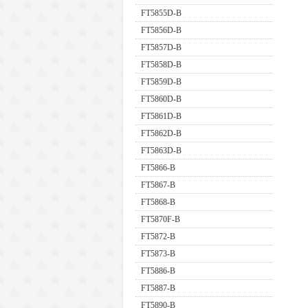
FT5855D-B
FT5856D-B
FT5857D-B
FT5858D-B
FT5859D-B
FT5860D-B
FT5861D-B
FT5862D-B
FT5863D-B
FT5866-B
FT5867-B
FT5868-B
FT5870F-B
FT5872-B
FT5873-B
FT5886-B
FT5887-B
FT5890-B