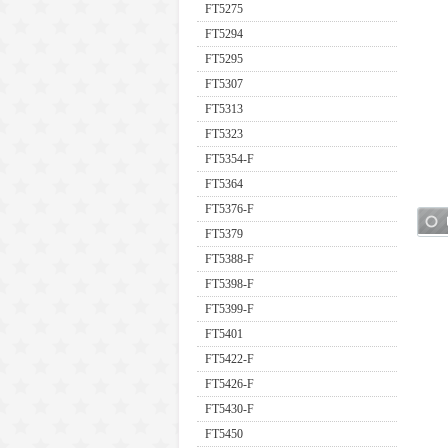
FT5275
FT5294
FT5295
FT5307
FT5313
FT5323
FT5354-F
FT5364
FT5376-F
FT5379
FT5388-F
FT5398-F
FT5399-F
FT5401
FT5422-F
FT5426-F
FT5430-F
FT5450