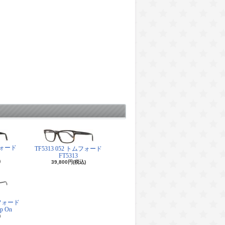
ムフォード
TF5313 052 トムフォード
FT5313
)
39,800円(税込)
トムフォード
ip On
)