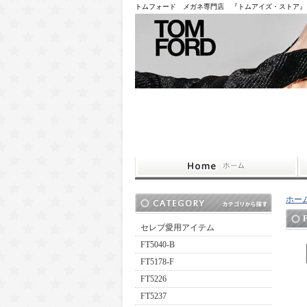
トムフォード メガネ専門店 『トムアイズ・ストア』
ホー
セレブ愛用アイテム
FT5040-B
FT5178-F
FT5226
FT5237