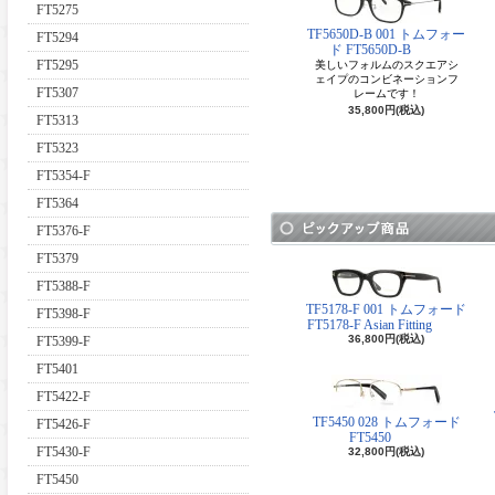
FT5275
TF5650D-B 001 トムフォー
FT5294
ド FT5650D-B
FT5295
美しいフォルムのスクエアシ
ェイプのコンビネーションフ
FT5307
レームです！
35,800円(税込)
FT5313
FT5323
FT5354-F
FT5364
FT5376-F
FT5379
FT5388-F
TF5178-F 001 トムフォード
FT5398-F
FT5178-F Asian Fitting
36,800円(税込)
FT5399-F
FT5401
FT5422-F
TF5450 028 トムフォード
FT5426-F
FT5450
FT5430-F
32,800円(税込)
FT5450