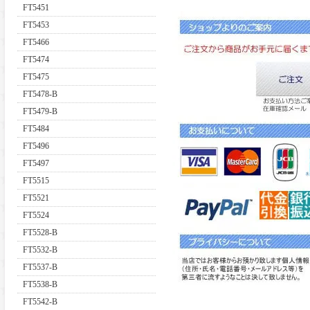
FT5451
FT5453
FT5466
FT5474
FT5475
FT5478-B
FT5479-B
FT5484
FT5496
FT5497
FT5515
FT5521
FT5524
FT5528-B
FT5532-B
FT5537-B
FT5538-B
FT5542-B