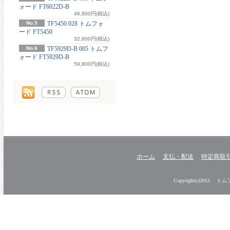
ォード FT6022D-B
46,800円(税込)
No.5
TF5450 028 トムフォ
ード FT5450
32,800円(税込)
No.6
TF5929D-B 005 トムフ
ォード FT5929D-B
59,800円(税込)
ホーム
支払・配送
特定商取
Copyright(c)2