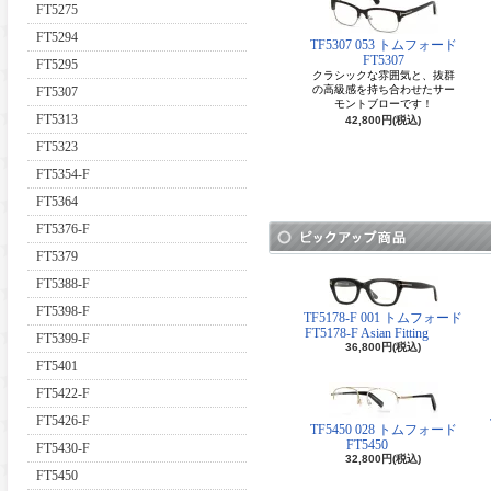
FT5275
FT5294
TF5307 053 トムフォード
FT5307
FT5295
クラシックな雰囲気と、抜群
の高級感を持ち合わせたサー
FT5307
モントブローです！
FT5313
42,800円(税込)
FT5323
FT5354-F
FT5364
FT5376-F
FT5379
FT5388-F
FT5398-F
TF5178-F 001 トムフォード
FT5178-F Asian Fitting
FT5399-F
36,800円(税込)
FT5401
FT5422-F
FT5426-F
TF5450 028 トムフォード
FT5450
FT5430-F
32,800円(税込)
FT5450