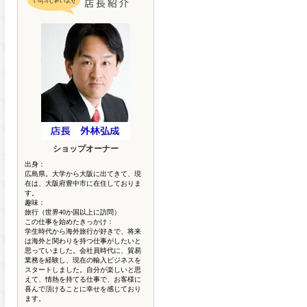
ショップオーナー
出身：
広島県。大学から大阪に出てきて、現
在は、大阪府豊中市に在住しておりま
す。
趣味：
旅行（世界40か国以上に訪問）
この仕事を始めたきっかけ：
学生時代から海外旅行が好きで、将来
は海外と関わりを持つ仕事がしたいと
思っていました。会社員時代に、貿易
業務を経験し、現在の輸入ビジネスを
スタートしました。自分が楽しいと思
えて、情熱を持てる仕事で、お客様に
喜んで頂けることに幸せを感じており
ます。