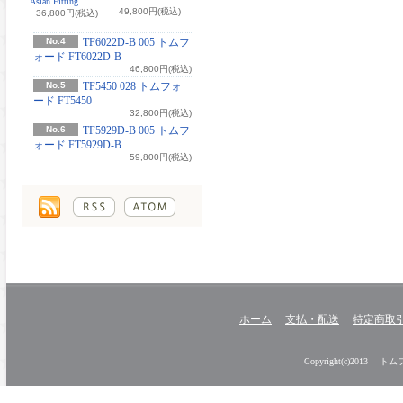
Asian Fitting
49,800円(税込)
36,800円(税込)
No.4
TF6022D-B 005 トムフ
ォード FT6022D-B
46,800円(税込)
No.5
TF5450 028 トムフォ
ード FT5450
32,800円(税込)
No.6
TF5929D-B 005 トムフ
ォード FT5929D-B
59,800円(税込)
ホーム
支払・配送
特定商取
Copyright(c)2