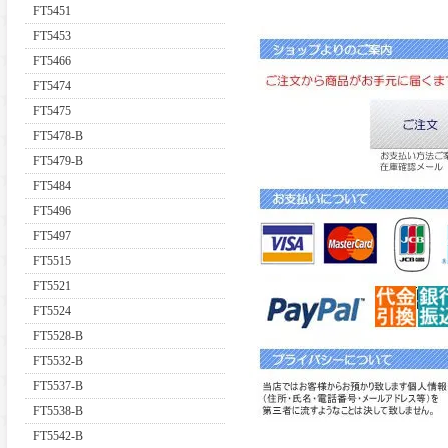
FT5451
FT5453
FT5466
FT5474
FT5475
FT5478-B
FT5479-B
FT5484
FT5496
FT5497
FT5515
FT5521
FT5524
FT5528-B
FT5532-B
FT5537-B
FT5538-B
FT5542-B