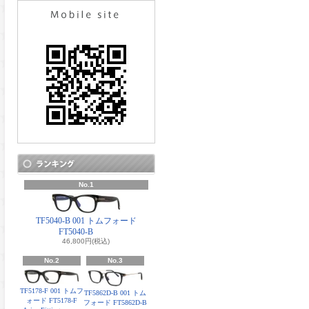
No.1
TF5040-B 001 トムフォード
FT5040-B
46,800円(税込)
No.2
No.3
TF5178-F 001 トムフ
TF5862D-B 001 トム
ォード FT5178-F
フォード FT5862D-B