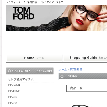
トムフォード メガネ専門店 『トムアイズ・ストア』
ホーム
>
FT5958-B
FT5958-B
セレブ愛用アイテム
FT5040-B
商品一覧
FT5178-F
FT5226
FT5237