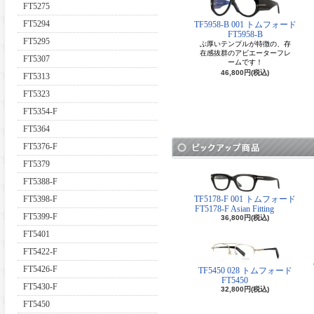
FT5275
FT5294
TF5958-B 001 トムフォード
FT5958-B
FT5295
ぶ厚いテンプルが特徴の、存
在感抜群のアビエーターフレ
FT5307
ームです！
46,800円(税込)
FT5313
FT5323
FT5354-F
FT5364
FT5376-F
FT5379
FT5388-F
FT5398-F
TF5178-F 001 トムフォード
FT5178-F Asian Fitting
FT5399-F
36,800円(税込)
FT5401
FT5422-F
FT5426-F
TF5450 028 トムフォード
FT5450
FT5430-F
32,800円(税込)
FT5450