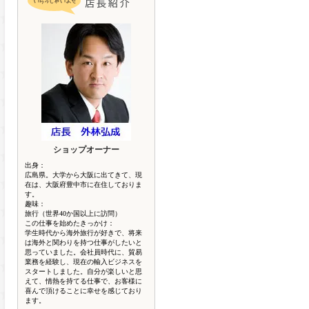
ショップオーナー
出身：
広島県。大学から大阪に出てきて、現
在は、大阪府豊中市に在住しておりま
す。
趣味：
旅行（世界40か国以上に訪問）
この仕事を始めたきっかけ：
学生時代から海外旅行が好きで、将来
は海外と関わりを持つ仕事がしたいと
思っていました。会社員時代に、貿易
業務を経験し、現在の輸入ビジネスを
スタートしました。自分が楽しいと思
えて、情熱を持てる仕事で、お客様に
喜んで頂けることに幸せを感じており
ます。