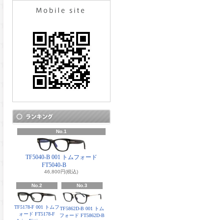
No.1
TF5040-B 001 トムフォード
FT5040-B
46,800円(税込)
No.2
No.3
TF5178-F 001 トムフ
TF5862D-B 001 トム
ォード FT5178-F
フォード FT5862D-B