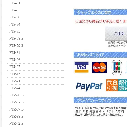
FT5451
FT5453
FT5466
FT5474
FT5475
FT5478-B
FT5479-B
FT5484
FT5496
FT5497
FT5515
FT5521
FT5524
FT5528-B
FT5532-B
FT5537-B
FT5538-B
FT5542-B