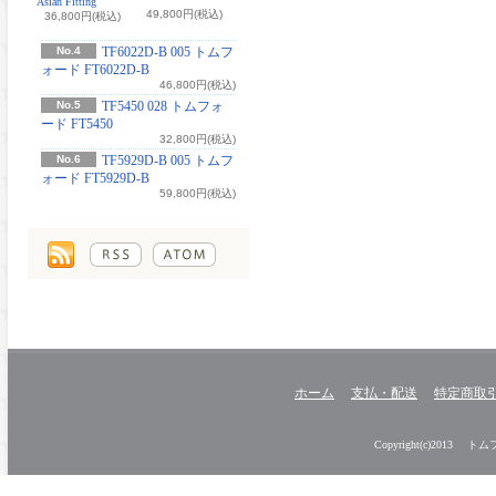
Asian Fitting
49,800円(税込)
36,800円(税込)
No.4
TF6022D-B 005 トムフ
ォード FT6022D-B
46,800円(税込)
No.5
TF5450 028 トムフォ
ード FT5450
32,800円(税込)
No.6
TF5929D-B 005 トムフ
ォード FT5929D-B
59,800円(税込)
ホーム
支払・配送
特定商取
Copyright(c)2