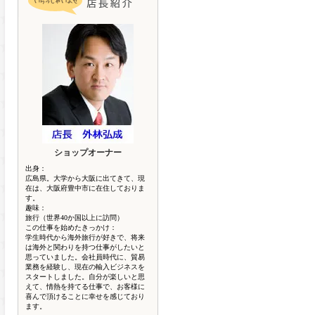
ショップオーナー
出身：
広島県。大学から大阪に出てきて、現
在は、大阪府豊中市に在住しておりま
す。
趣味：
旅行（世界40か国以上に訪問）
この仕事を始めたきっかけ：
学生時代から海外旅行が好きで、将来
は海外と関わりを持つ仕事がしたいと
思っていました。会社員時代に、貿易
業務を経験し、現在の輸入ビジネスを
スタートしました。自分が楽しいと思
えて、情熱を持てる仕事で、お客様に
喜んで頂けることに幸せを感じており
ます。