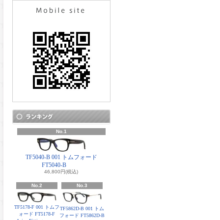
No.1
TF5040-B 001 トムフォード
FT5040-B
46,800円(税込)
No.2
No.3
TF5178-F 001 トムフ
TF5862D-B 001 トム
ォード FT5178-F
フォード FT5862D-B