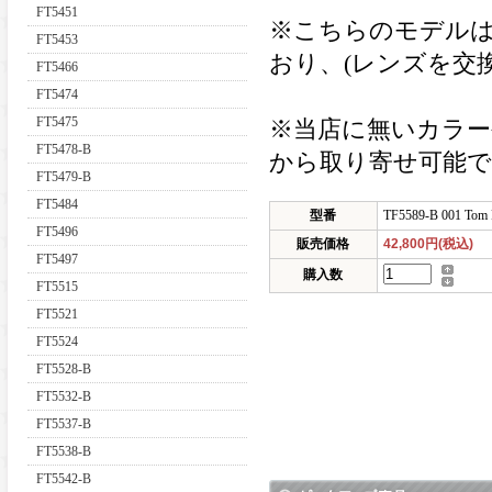
FT5451
※こちらのモデル
FT5453
おり、(レンズを交
FT5466
FT5474
FT5475
※当店に無いカラー
FT5478-B
から取り寄せ可能
FT5479-B
FT5484
型番
TF5589-B 001 Tom 
FT5496
販売価格
42,800円(税込)
FT5497
購入数
FT5515
FT5521
FT5524
FT5528-B
FT5532-B
FT5537-B
FT5538-B
FT5542-B