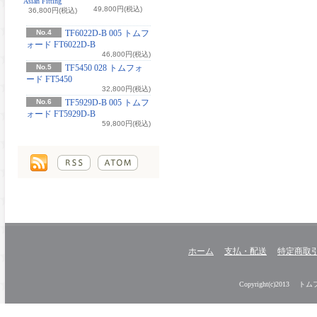
Asian Fitting
49,800円(税込)
36,800円(税込)
No.4
TF6022D-B 005 トムフ
ォード FT6022D-B
46,800円(税込)
No.5
TF5450 028 トムフォ
ード FT5450
32,800円(税込)
No.6
TF5929D-B 005 トムフ
ォード FT5929D-B
59,800円(税込)
ホーム
支払・配送
特定商取
Copyright(c)2