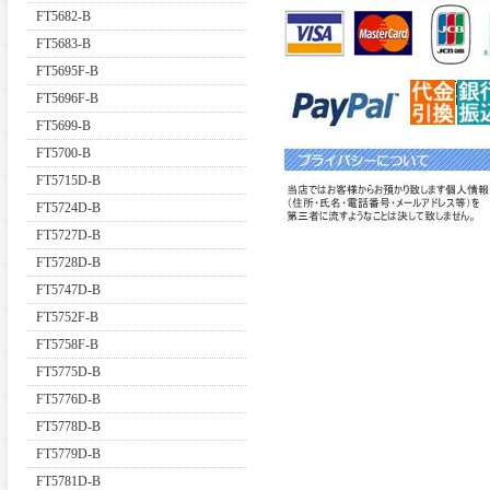
FT5682-B
FT5683-B
FT5695F-B
FT5696F-B
FT5699-B
FT5700-B
FT5715D-B
FT5724D-B
FT5727D-B
FT5728D-B
FT5747D-B
FT5752F-B
FT5758F-B
FT5775D-B
FT5776D-B
FT5778D-B
FT5779D-B
FT5781D-B