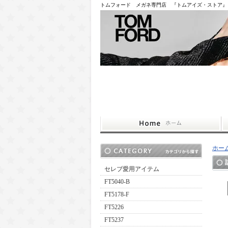
トムフォード メガネ専門店 『トムアイズ・ストア』
ホー
セレブ愛用アイテム
FT5040-B
FT5178-F
FT5226
FT5237