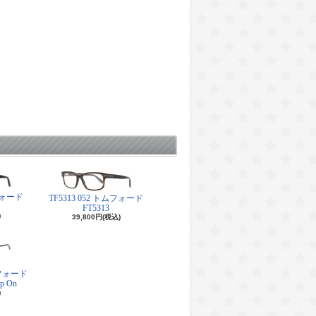
ムフォード
TF5313 052 トムフォード
FT5313
)
39,800円(税込)
トムフォード
ip On
)