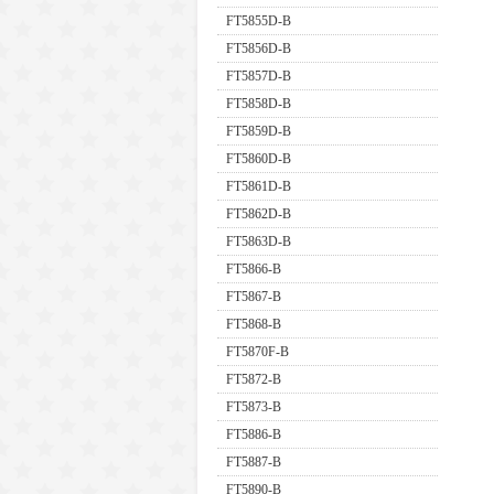
FT5855D-B
FT5856D-B
FT5857D-B
FT5858D-B
FT5859D-B
FT5860D-B
FT5861D-B
FT5862D-B
FT5863D-B
FT5866-B
FT5867-B
FT5868-B
FT5870F-B
FT5872-B
FT5873-B
FT5886-B
FT5887-B
FT5890-B