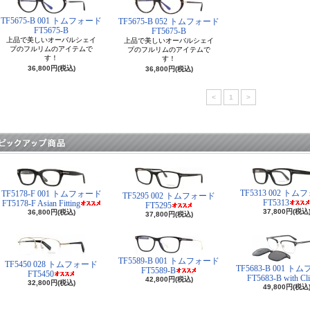
TF5675-B 001 トムフォード
TF5675-B 052 トムフォード
FT5675-B
FT5675-B
上品で美しいオーバルシェイ
上品で美しいオーバルシェイ
プのフルリムのアイテムで
プのフルリムのアイテムで
す！
す！
36,800円(税込)
36,800円(税込)
<
1
>
TF5313 002 ト
TF5178-F 001 トムフォード
TF5295 002 トムフォード
FT5313
FT5178-F Asian Fitting
FT5295
37,800円(税込
36,800円(税込)
37,800円(税込)
TF5589-B 001 トムフォード
TF5450 028 トムフォード
TF5683-B 001 
FT5589-B
FT5450
FT5683-B with Cl
42,800円(税込)
32,800円(税込)
49,800円(税込