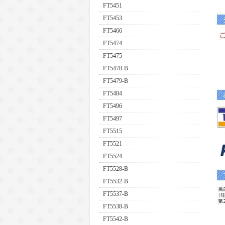
FT5451
FT5453
FT5466
FT5474
FT5475
FT5478-B
FT5479-B
FT5484
FT5496
FT5497
FT5515
FT5521
FT5524
FT5528-B
FT5532-B
FT5537-B
FT5538-B
FT5542-B