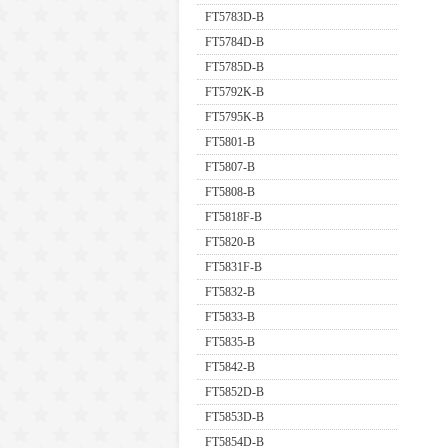
FT5783D-B
FT5784D-B
FT5785D-B
FT5792K-B
FT5795K-B
FT5801-B
FT5807-B
FT5808-B
FT5818F-B
FT5820-B
FT5831F-B
FT5832-B
FT5833-B
FT5835-B
FT5842-B
FT5852D-B
FT5853D-B
FT5854D-B