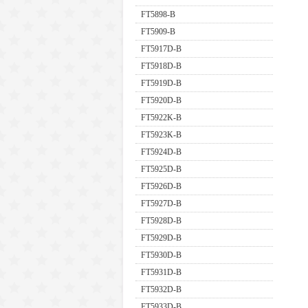
FT5898-B
FT5909-B
FT5917D-B
FT5918D-B
FT5919D-B
FT5920D-B
FT5922K-B
FT5923K-B
FT5924D-B
FT5925D-B
FT5926D-B
FT5927D-B
FT5928D-B
FT5929D-B
FT5930D-B
FT5931D-B
FT5932D-B
FT5933D-B