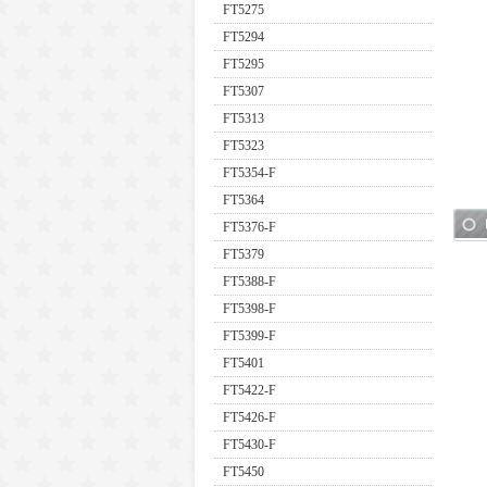
FT5275
FT5294
FT5295
FT5307
FT5313
FT5323
FT5354-F
FT5364
FT5376-F
FT5379
FT5388-F
FT5398-F
FT5399-F
FT5401
FT5422-F
FT5426-F
FT5430-F
FT5450