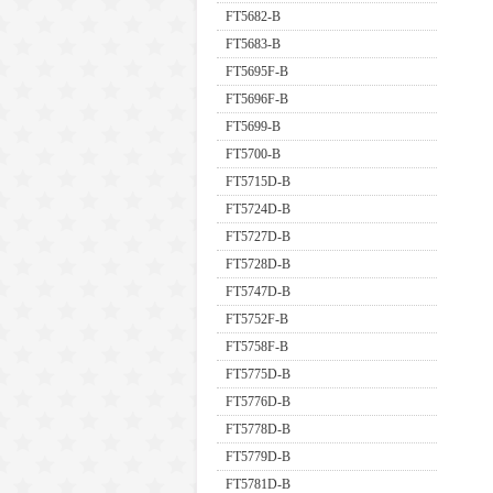
FT5682-B
FT5683-B
FT5695F-B
FT5696F-B
FT5699-B
FT5700-B
FT5715D-B
FT5724D-B
FT5727D-B
FT5728D-B
FT5747D-B
FT5752F-B
FT5758F-B
FT5775D-B
FT5776D-B
FT5778D-B
FT5779D-B
FT5781D-B